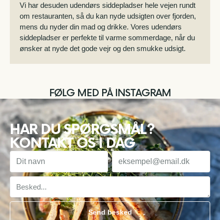
Vi har desuden udendørs siddepladser hele vejen rundt
om restauranten, så du kan nyde udsigten over fjorden,
mens du nyder din mad og drikke. Vores udendørs
siddepladser er perfekte til varme sommerdage, når du
ønsker at nyde det gode vejr og den smukke udsigt.
FØLG MED PÅ INSTAGRAM
HAR DU SPØRGSMÅL?
KONTAKT OS I DAG
Send besked