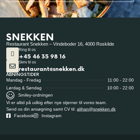
Restaurant Snekken – Vindeboder 16, 4000 Roskilde
Ring til os
+45 46 35 98 16
Skriv til os
restaurant@snekken.dk
ÅBNINGSTIDER
11:00 - 22:00
Mandag - Fredag
10:00 - 22:00
Lørdag & Søndag
Smiley-ordningen
Vi er altid på udkig efter nye stjerner til vores team.
Send os din ansøgning samt CV til:
alihan@snekken.dk
Facebook
Instagram