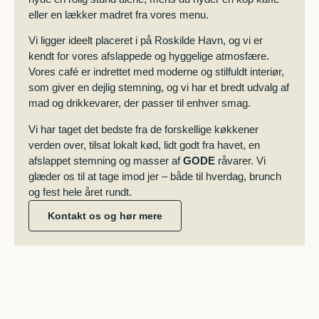
eller en lækker madret fra vores menu.
Vi ligger ideelt placeret i på Roskilde Havn, og vi er
kendt for vores afslappede og hyggelige atmosfære.
Vores café er indrettet med moderne og stilfuldt interiør,
som giver en dejlig stemning, og vi har et bredt udvalg af
mad og drikkevarer, der passer til enhver smag.
Vi har taget det bedste fra de forskellige køkkener
verden over, tilsat lokalt kød, lidt godt fra havet, en
afslappet stemning og masser af
GODE
råvarer. Vi
glæder os til at tage imod jer – både til hverdag, brunch
og fest hele året rundt.
Kontakt os og hør mere